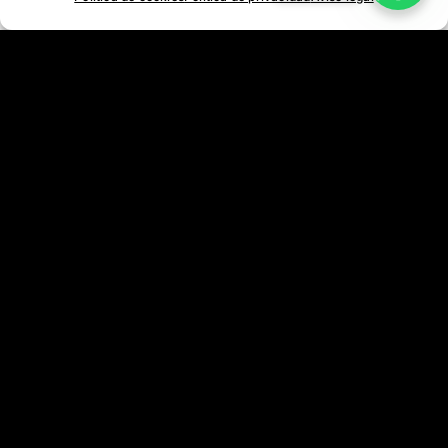
©2026
Báltico Estudio