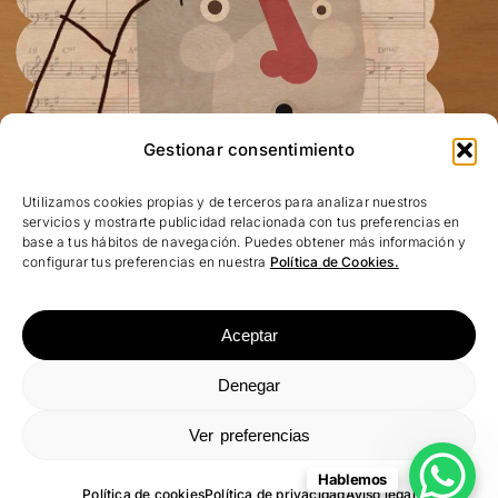
Gestionar consentimiento
Utilizamos cookies propias y de terceros para analizar nuestros
servicios y mostrarte publicidad relacionada con tus preferencias en
base a tus hábitos de navegación. Puedes obtener más información y
configurar tus preferencias en nuestra
Política de Cookies.
No te quedes con las ganas, ¡escríbenos!
Aceptar
Aviso Legal
| Política de privacidad
|
Denegar
Protección de datos
|
Política de cookies
Ver preferencias
Hablemos
Política de cookies
Política de privacidad
Aviso legal