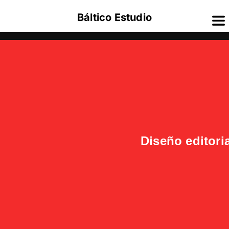
Báltico Estudio
Diseño editorial