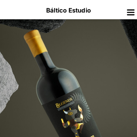
Báltico Estudio